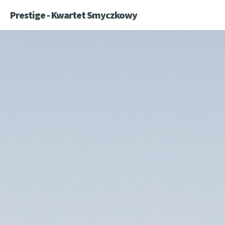
Prestige - Kwartet Smyczkowy