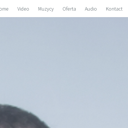
ome
Video
Muzycy
Oferta
Audio
Kontact